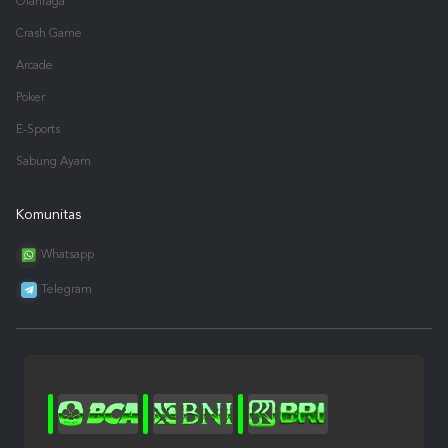
Olahraga
Crash Game
Arcade
Poker
E-Sports
Sabung Ayam
Komunitas
Whatsapp
Telegram