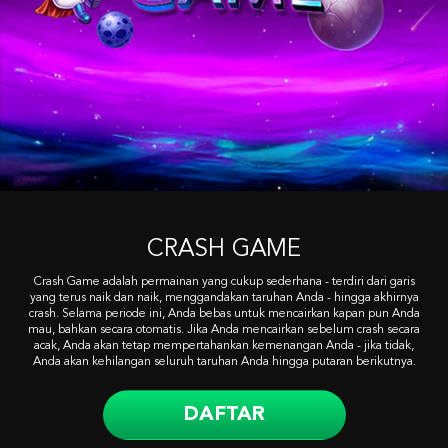
CRASH GAME
Crash Game adalah permainan yang cukup sederhana - terdiri dari garis
yang terus naik dan naik, menggandakan taruhan Anda - hingga akhirnya
crash. Selama periode ini, Anda bebas untuk mencairkan kapan pun Anda
mau, bahkan secara otomatis. Jika Anda mencairkan sebelum crash secara
acak, Anda akan tetap mempertahankan kemenangan Anda - jika tidak,
Anda akan kehilangan seluruh taruhan Anda hingga putaran berikutnya.
DAFTAR