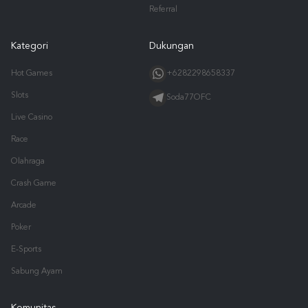
Referral
Kategori
Dukungan
Hot Games
+6282298658337
Slots
Soda77OFC
Live Casino
Race
Olahraga
Crash Game
Arcade
Poker
E-Sports
Sabung Ayam
Komunitas