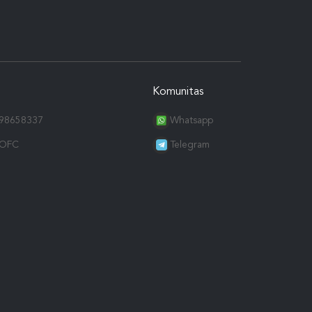
Komunitas
98658337
Whatsapp
7OFC
Telegram