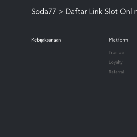
Soda77 > Daftar Link Slot Onli
Kebijaksanaan
Platform
Promosi
Loyalty
Referral